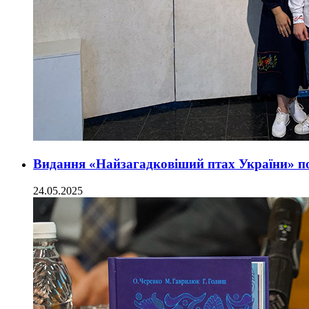
Видання «Найзагадковіший птах України» по
24.05.2025