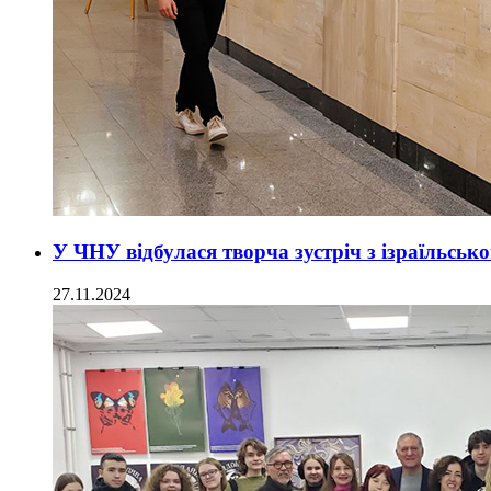
У ЧНУ відбулася творча зустріч з ізраїльськ
27.11.2024