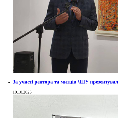
За участі ректора та митців ЧНУ презентува
10.10.2025