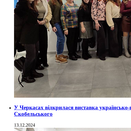
У Черкасах відкрилася виставка українсько
Скобельського
13.12.2024