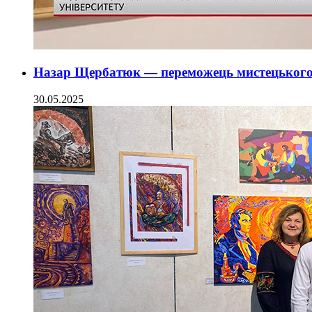
Назар Щербатюк — переможець мистецького
30.05.2025