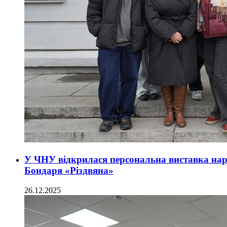
У ЧНУ відкрилася персональна виставка нар
Бондаря «Різдвяна»
26.12.2025