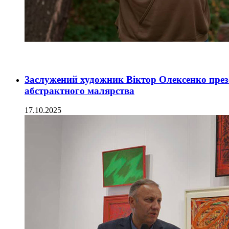
Заслужений художник Віктор Олексенко презе
абстрактного малярства
17.10.2025