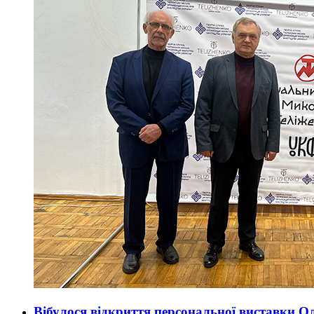
Вібулося відкриття персональної виставки О