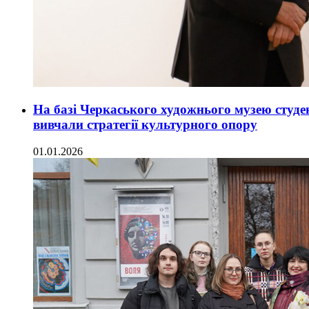
На базі Черкаського художнього музею студ
вивчали стратегії культурного опору
01.01.2026