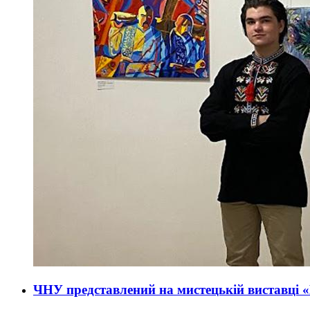
ЧНУ представлений на мистецькій виставці 