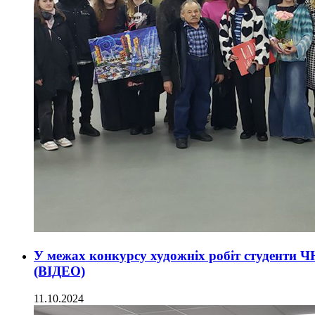
У межах конкурсу художніх робіт студенти 
(ВІДЕО)
11.10.2024