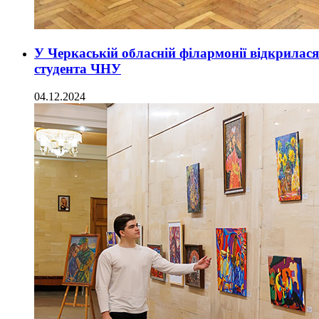
У Черкаській обласній філармонії відкрилас
студента ЧНУ
04.12.2024