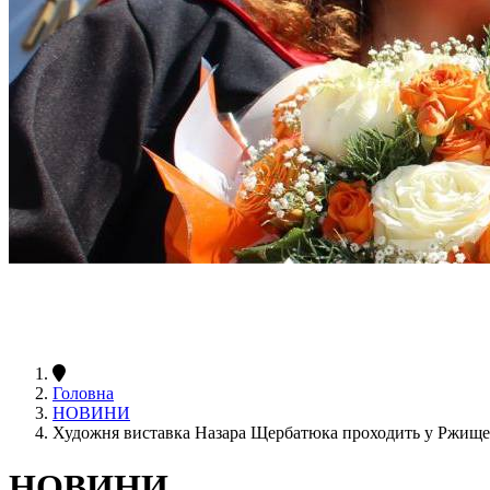
Головна
НОВИНИ
Художня виставка Назара Щербатюка проходить у Ржище
НОВИНИ