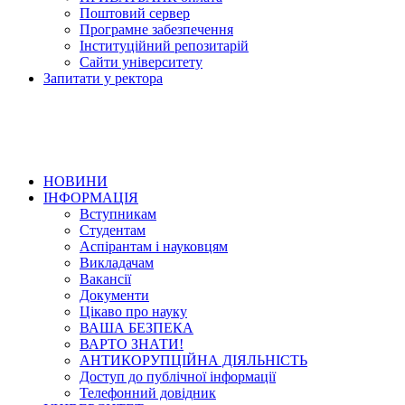
Поштовий сервер
Програмне забезпечення
Інституційний репозитарій
Сайти університету
Запитати у ректора
НОВИНИ
ІНФОРМАЦІЯ
Вступникам
Студентам
Аспірантам і науковцям
Викладачам
Вакансії
Документи
Цікаво про науку
ВАША БЕЗПЕКА
ВАРТО ЗНАТИ!
АНТИКОРУПЦІЙНА ДІЯЛЬНІСТЬ
Доступ до публічної інформації
Телефонний довідник