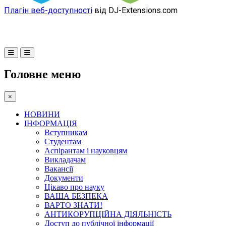
Плагін веб-доступності
від DJ-Extensions.com
Головне меню
×
НОВИНИ
ІНФОРМАЦІЯ
Вступникам
Студентам
Аспірантам і науковцям
Викладачам
Вакансії
Документи
Цікаво про науку
ВАША БЕЗПЕКА
ВАРТО ЗНАТИ!
АНТИКОРУПЦІЙНА ДІЯЛЬНІСТЬ
Доступ до публічної інформації