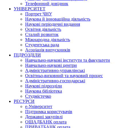
Телефонний довідник
УНІВЕРСИТЕТ
Портрет ЧНУ
Наукова й інноваційна діяльність
Наукові періодичні видання
Освітня діяльність
Сталий розвиток
Міжнародна діяльність
Студентська рада
Асоціація випускників
ПІДРОЗДІЛИ
Навчально-наукові інститути та факультети
Навчально-наукові центри
Адміністративно-управлінські
Освітньо-виховний та науковий процес
Адміністративно-господарські
Наукові підрозділи
Наукова бібліотека
Студмістечко
РЕСУРСИ
е-Університет
Підтримка користувачів
Державні закупівлі
ОЩАДБАНК оплата
ПРИВАТБАНК оплата