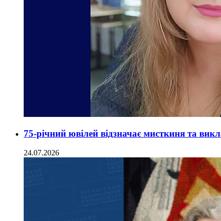
75-річний ювілей відзначає мисткиня та вик
24.07.2026