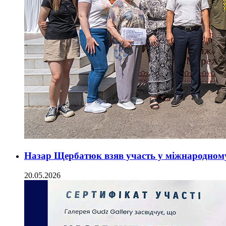
Назар Щербатюк взяв участь у міжнародному 
20.05.2026