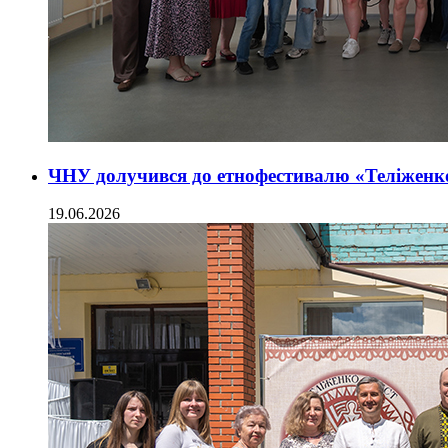
ЧНУ долучився до етнофестивалю «Теліженко
19.06.2026