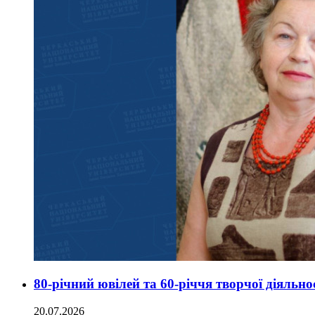
80-річний ювілей та 60-річчя творчої діял
20.07.2026