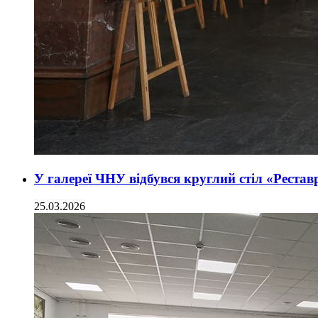
У галереї ЧНУ відбувся круглий стіл «Рестав
25.03.2026