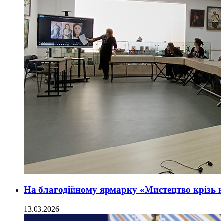
На благодійному ярмарку «Мистецтво крізь к
13.03.2026