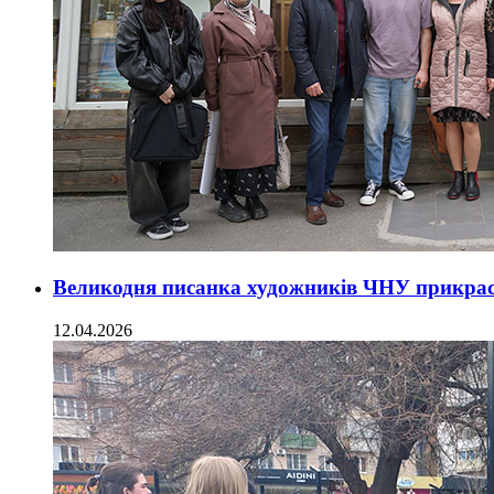
Великодня писанка художників ЧНУ прикрас
12.04.2026