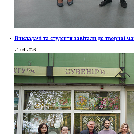
Викладачі та студенти завітали до творчої м
21.04.2026