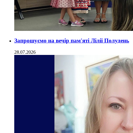
Запрошуємо на вечір пам'яті Лілії Полудень
28.07.2026