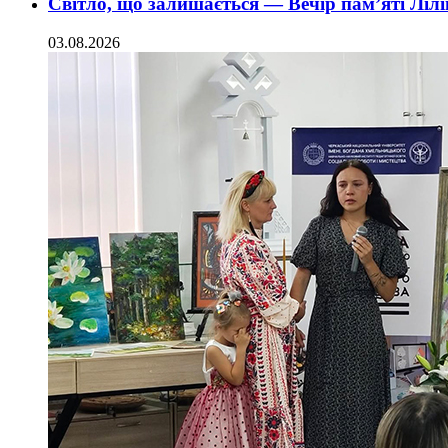
Світло, що залишається — Вечір пам’яті Ліл
03.08.2026