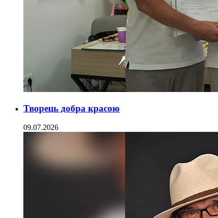
Творець добра красою
09.07.2026