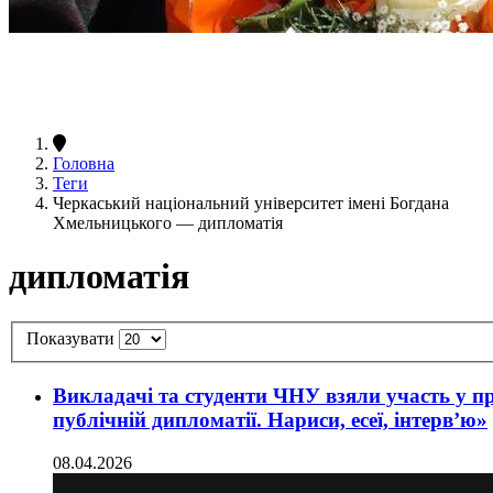
Головна
Теги
Черкаський національний університет імені Богдана
Хмельницького — дипломатія
дипломатія
Показувати
Викладачі та студенти ЧНУ взяли участь у пр
публічній дипломатії. Нариси, есеї, інтерв’ю»
08.04.2026