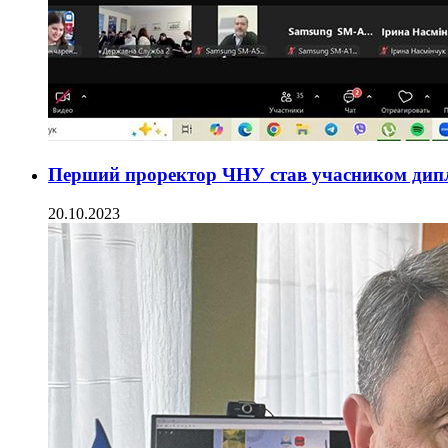
Перший проректор ЧНУ став учасником дип
20.10.2023