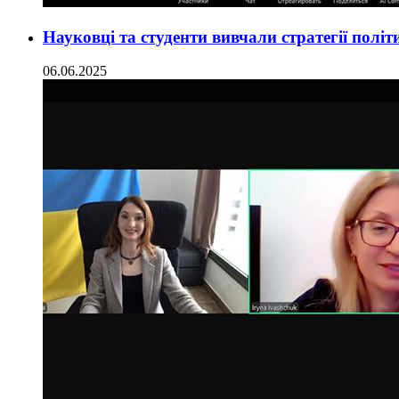
Науковці та студенти вивчали стратегії полі
06.06.2025