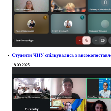
Студенти ЧНУ спілкувались з високопостав
18.09.2025