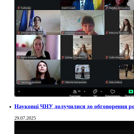
Науковці ЧНУ долучилися до обговорення ро
29.07.2025