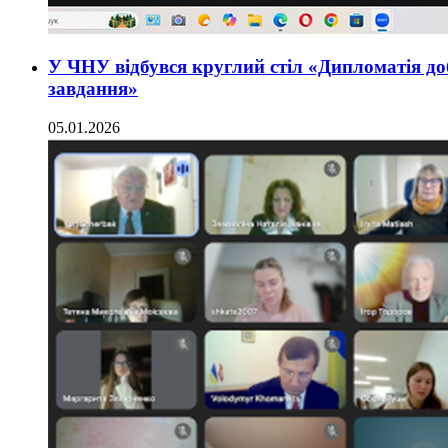
У ЧНУ відбувся круглий стіл «Дипломатія доб
завдання»
05.01.2026