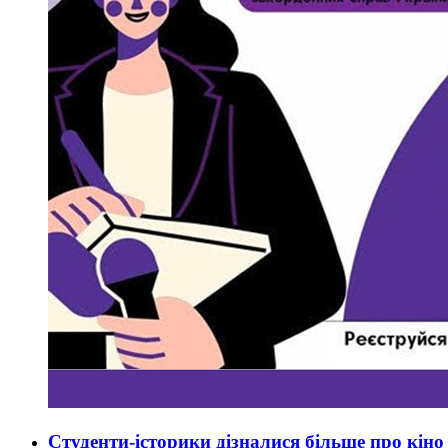
Студенти-історики дізналися більше про кіно 