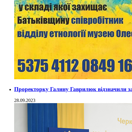
Проректорку Галину Гаврилюк відзначили за 
28.09.2023