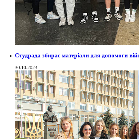
Студрада збирає матеріали для допомоги ві
30.10.2023