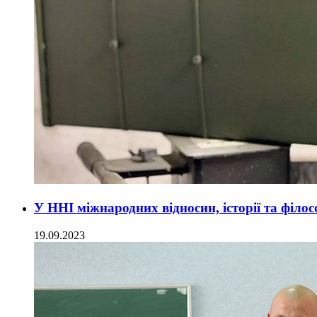
У ННІ міжнародних відносин, історії та філос
19.09.2023