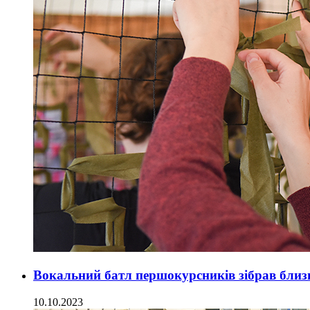
Вокальний батл першокурсників зібрав бли
10.10.2023