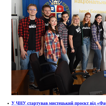
У ЧНУ стартував мистецький проєкт від «Фа