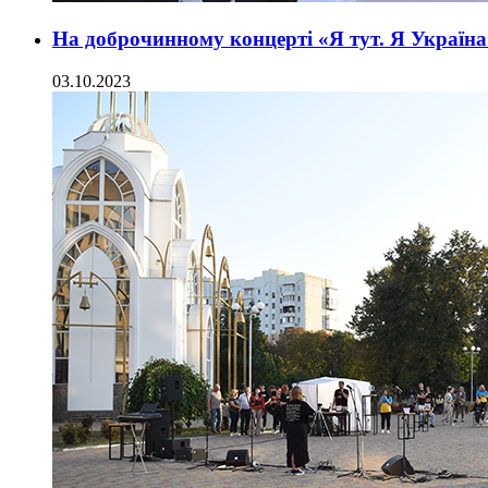
На доброчинному концерті «Я тут. Я Україна
03.10.2023