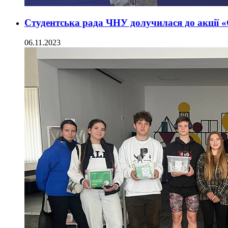
Студентська рада ЧНУ долучилася до акції 
06.11.2023