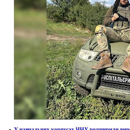
У навчальних корпусах ЧНУ розширили виро