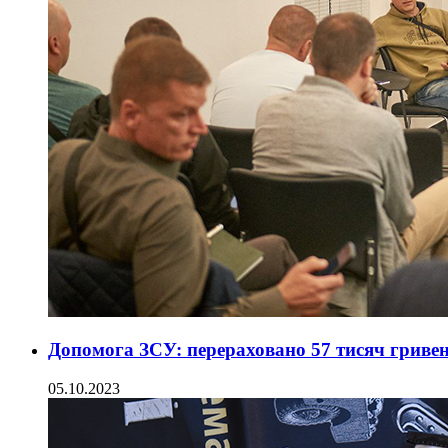
Допомога ЗСУ: перераховано 57 тисяч гриве
05.10.2023