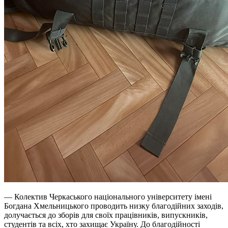
— Колектив Черкаського національного університету імені
Богдана Хмельницького проводить низку благодійних заходів,
долучається до зборів для своїх працівників, випускників,
студентів та всіх, хто захищає Україну. До благодійності