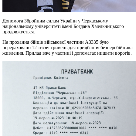
Допомога Збройним силам України у Черкаському
національному університеті імені Богдана Хмельницького
продовжується.
На прохання бійців військової частини А3335 було
перераховано 12 тисяч гривень для придбання безперебійника
живлення. Прилад вже у частині і допомагає нищити ворогів.