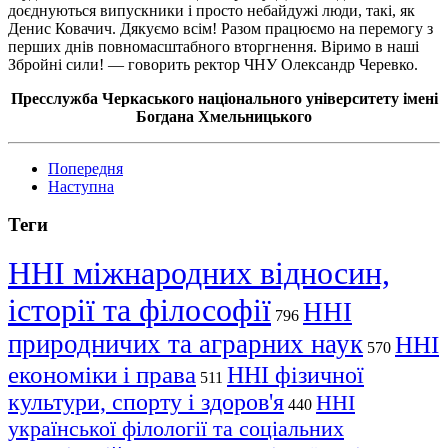
доєднуються випускники і просто небайдужі люди, такі, як
Денис Ковачич. Дякуємо всім! Разом працюємо на перемогу з
перших днів повномасштабного вторгнення. Віримо в наші
Збройні сили! — говорить ректор ЧНУ Олександр Черевко.
Пресслужба Черкаського національного університету імені
Богдана Хмельницького
Попередня
Наступна
Теги
ННІ міжнародних відносин,
історії та філософії
ННІ
796
природничих та аграрних наук
ННІ
570
економіки і права
ННІ фізичної
511
культури, спорту і здоров'я
ННІ
440
української філології та соціальних