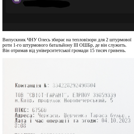
Випускник ЧНУ Олесь збирає на тепловізори для 2 штурмової
роти 1-го штурмового батальйону ІІІ ОШБр, де він служить.
Він отримав від університетської громади 15 тисяч гривень.