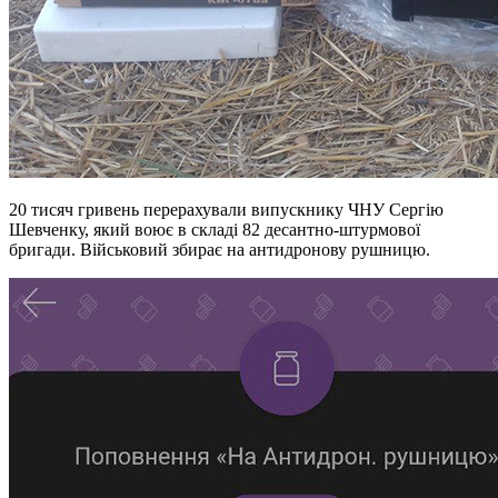
20 тисяч гривень перерахували випускнику ЧНУ Сергію
Шевченку, який воює в складі 82 десантно-штурмової
бригади. Військовий збирає на антидронову рушницю.