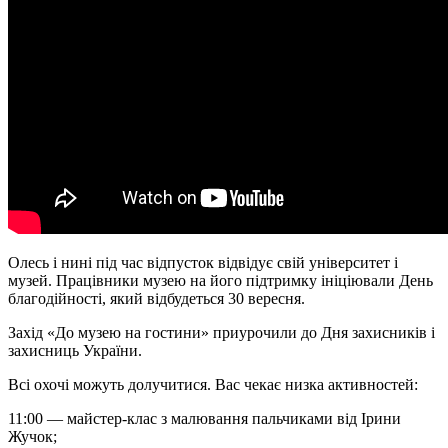
Олесь і нині під час відпусток відвідує свій університет і
музей. Працівники музею на його підтримку ініціювали День
благодійності, який відбудеться 30 вересня.
Захід «До музею на гостини» приурочили до Дня захисників і
захисниць України.
Всі охочі можуть долучитися. Вас чекає низка активностей:
11:00 — майстер-клас з малювання пальчиками від Ірини
Жучок;