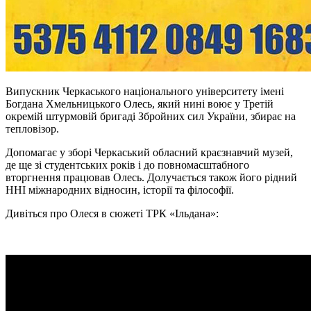
Випускник Черкаського національного університету імені
Богдана Хмельницького Олесь, який нині воює у Третій
окремій штурмовій бригаді Збройних сил України, збирає на
тепловізор.
Допомагає у зборі Черкаський обласний краєзнавчий музей,
де ще зі студентських років і до повномасштабного
вторгнення працював Олесь. Долучається також його рідний
ННІ міжнародних відносин, історії та філософії.
Дивіться про Олеся в сюжеті ТРК «Ільдана»: