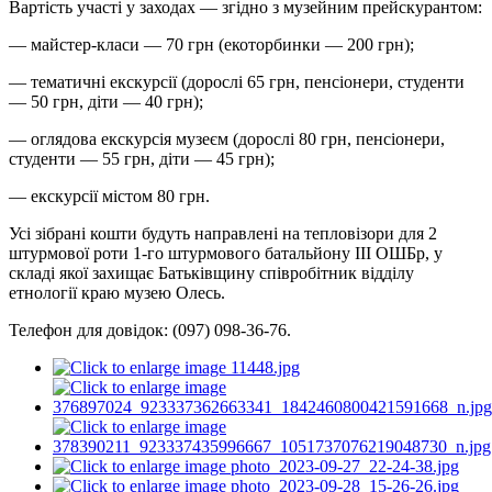
Вартість участі у заходах — згідно з музейним прейскурантом:
— майстер-класи — 70 грн (екоторбинки — 200 грн);
— тематичні екскурсії (дорослі 65 грн, пенсіонери, студенти
— 50 грн, діти — 40 грн);
— оглядова екскурсія музеєм (дорослі 80 грн, пенсіонери,
студенти — 55 грн, діти — 45 грн);
— екскурсії містом 80 грн.
Усі зібрані кошти будуть направлені на тепловізори для 2
штурмової роти 1-го штурмового батальйону ІІІ ОШБр, у
складі якої захищає Батьківщину співробітник відділу
етнології краю музею Олесь.
Телефон для довідок: (097) 098-36-76.