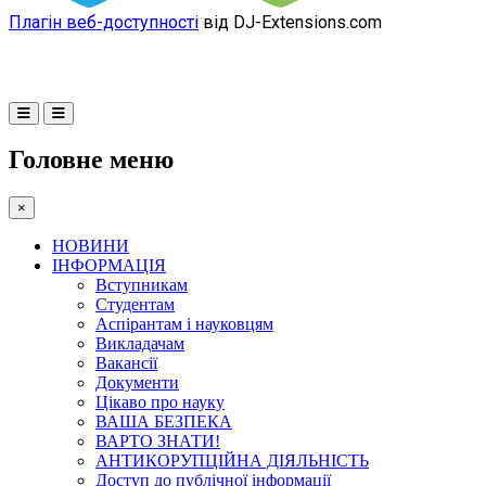
Плагін веб-доступності
від DJ-Extensions.com
Головне меню
×
НОВИНИ
ІНФОРМАЦІЯ
Вступникам
Студентам
Аспірантам і науковцям
Викладачам
Вакансії
Документи
Цікаво про науку
ВАША БЕЗПЕКА
ВАРТО ЗНАТИ!
АНТИКОРУПЦІЙНА ДІЯЛЬНІСТЬ
Доступ до публічної інформації