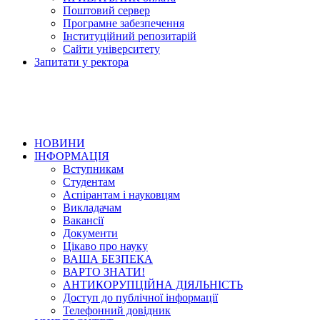
Поштовий сервер
Програмне забезпечення
Інституційний репозитарій
Сайти університету
Запитати у ректора
НОВИНИ
ІНФОРМАЦІЯ
Вступникам
Студентам
Аспірантам і науковцям
Викладачам
Вакансії
Документи
Цікаво про науку
ВАША БЕЗПЕКА
ВАРТО ЗНАТИ!
АНТИКОРУПЦІЙНА ДІЯЛЬНІСТЬ
Доступ до публічної інформації
Телефонний довідник