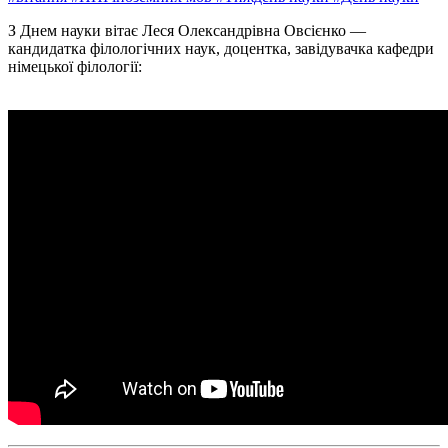
З Днем науки вітає Леся Олександрівна Овсієнко —
кандидатка філологічних наук, доцентка, завідувачка кафедри
німецької філології: