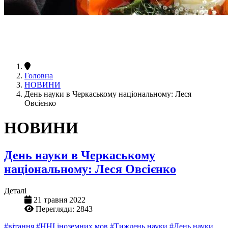
Головна
НОВИНИ
День науки в Черкаському національному: Леся
Овсієнко
НОВИНИ
День науки в Черкаському
національному: Леся Овсієнко
Деталі
21 травня 2022
Перегляди: 2843
#вітання
#ННІ іноземних мов
#Тиждень науки
#День науки