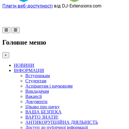
Плагін веб-доступності
від DJ-Extensions.com
Головне меню
×
НОВИНИ
ІНФОРМАЦІЯ
Вступникам
Студентам
Аспірантам і науковцям
Викладачам
Вакансії
Документи
Цікаво про науку
ВАША БЕЗПЕКА
ВАРТО ЗНАТИ!
АНТИКОРУПЦІЙНА ДІЯЛЬНІСТЬ
Доступ до публічної інформації