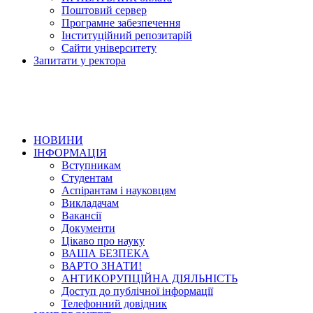
Поштовий сервер
Програмне забезпечення
Інституційний репозитарій
Сайти університету
Запитати у ректора
НОВИНИ
ІНФОРМАЦІЯ
Вступникам
Студентам
Аспірантам і науковцям
Викладачам
Вакансії
Документи
Цікаво про науку
ВАША БЕЗПЕКА
ВАРТО ЗНАТИ!
АНТИКОРУПЦІЙНА ДІЯЛЬНІСТЬ
Доступ до публічної інформації
Телефонний довідник