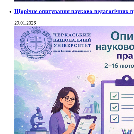
Щорічне опитування науково-педагогічних п
29.01.2026