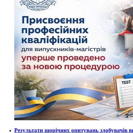
Результати щорічних опитувань здобувачів ви