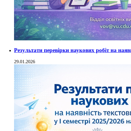
Результати перевірки наукових робіт на наяв
29.01.2026