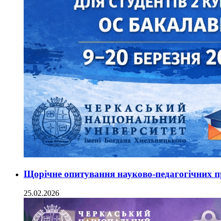
Щорічне опитування науково-педагогічних пр
25.02.2026