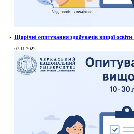
Щорічні опитування здобувачів вищої освіти 
07.11.2025