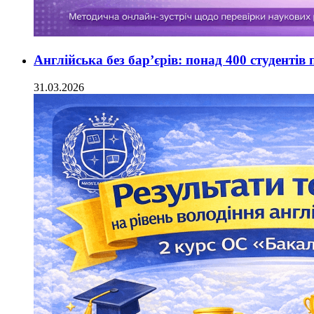
Англійська без бар’єрів: понад 400 студентів 
31.03.2026