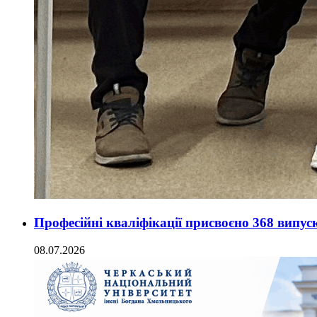
Професійні кваліфікації присвоєно 368 вип
08.07.2026