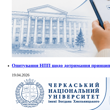
Опитування НПП щодо дотримання принципів 
19.04.2026