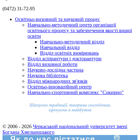
(0472) 31-72-95
Освітньо-виховний та науковий процес
Навчально-методичний центр організації
освітнього процесу та забезпечення якості вищої
освіти
Навчально-методичний відділ
Навчальний відділ
Відділ освітніх вимірювань
Відділ аспірантури і докторантури
Відділ виховної роботи
Науково-дослідна частина
Наукова бібліотека
Відділ міжнародних зв'язків
Освітньо-інноваційний центр
Навчально-спортивний комплекс "Сокирно"
© 2006 - 2026
Черкаський національний університет імені
Богдана Хмельницького