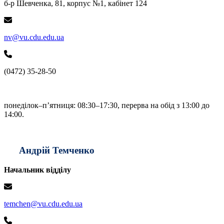
б-р Шевченка, 81, корпус №1, кабінет 124
nv@vu.cdu.edu.ua
(0472) 35-28-50
понеділок–п’ятниця: 08:30–17:30, перерва на обід з 13:00 до
14:00.
Андрій Темченко
Начальник відділу
temchen@vu.cdu.edu.ua