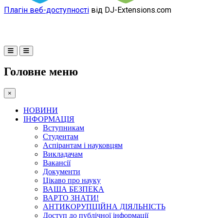
Плагін веб-доступності
від DJ-Extensions.com
Головне меню
×
НОВИНИ
ІНФОРМАЦІЯ
Вступникам
Студентам
Аспірантам і науковцям
Викладачам
Вакансії
Документи
Цікаво про науку
ВАША БЕЗПЕКА
ВАРТО ЗНАТИ!
АНТИКОРУПЦІЙНА ДІЯЛЬНІСТЬ
Доступ до публічної інформації