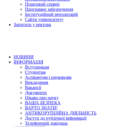
Поштовий сервер
Програмне забезпечення
Інституційний репозитарій
Сайти університету
Запитати у ректора
НОВИНИ
ІНФОРМАЦІЯ
Вступникам
Студентам
Аспірантам і науковцям
Викладачам
Вакансії
Документи
Цікаво про науку
ВАША БЕЗПЕКА
ВАРТО ЗНАТИ!
АНТИКОРУПЦІЙНА ДІЯЛЬНІСТЬ
Доступ до публічної інформації
Телефонний довідник