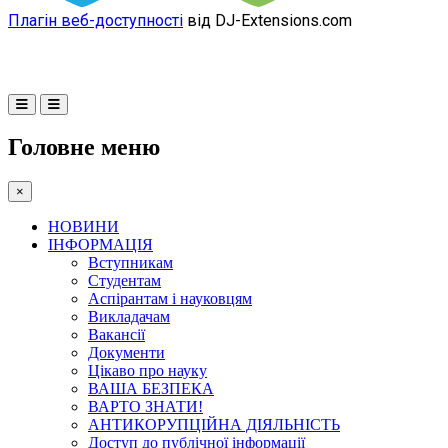
Плагін веб-доступності
від DJ-Extensions.com
Головне меню
×
НОВИНИ
ІНФОРМАЦІЯ
Вступникам
Студентам
Аспірантам і науковцям
Викладачам
Вакансії
Документи
Цікаво про науку
ВАША БЕЗПЕКА
ВАРТО ЗНАТИ!
АНТИКОРУПЦІЙНА ДІЯЛЬНІСТЬ
Доступ до публічної інформації