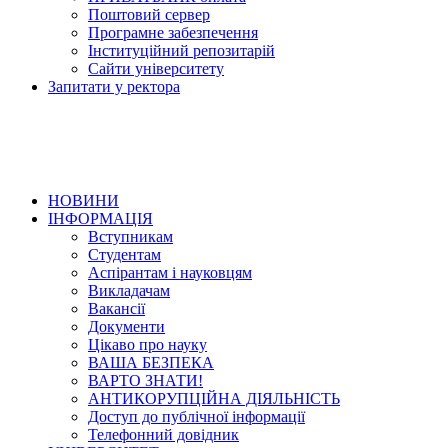
Поштовий сервер
Програмне забезпечення
Інституційний репозитарій
Сайти університету
Запитати у ректора
НОВИНИ
ІНФОРМАЦІЯ
Вступникам
Студентам
Аспірантам і науковцям
Викладачам
Вакансії
Документи
Цікаво про науку
ВАША БЕЗПЕКА
ВАРТО ЗНАТИ!
АНТИКОРУПЦІЙНА ДІЯЛЬНІСТЬ
Доступ до публічної інформації
Телефонний довідник