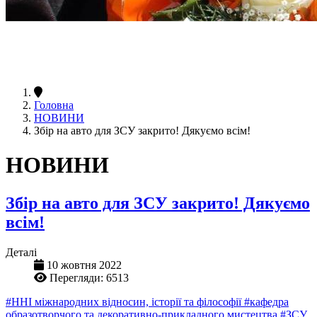
Головна
НОВИНИ
Збір на авто для ЗСУ закрито! Дякуємо всім!
НОВИНИ
Збір на авто для ЗСУ закрито! Дякуємо
всім!
Деталі
10 жовтня 2022
Перегляди: 6513
#ННІ міжнародних відносин, історії та філософії
#кафедра
образотворчого та декоративно-прикладного мистецтва
#ЗСУ