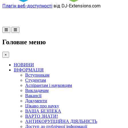
Плагін веб-доступності
від DJ-Extensions.com
Головне меню
×
НОВИНИ
ІНФОРМАЦІЯ
Вступникам
Студентам
Аспірантам і науковцям
Викладачам
Вакансії
Документи
Цікаво про науку
ВАША БЕЗПЕКА
ВАРТО ЗНАТИ!
АНТИКОРУПЦІЙНА ДІЯЛЬНІСТЬ
Доступ до публічної інформації