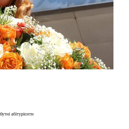
утні абітурієнти