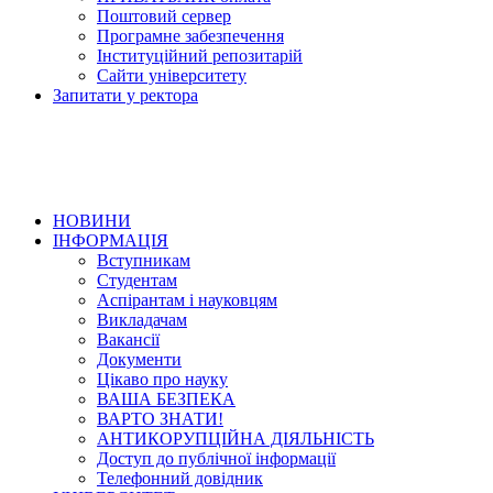
Поштовий сервер
Програмне забезпечення
Інституційний репозитарій
Сайти університету
Запитати у ректора
НОВИНИ
ІНФОРМАЦІЯ
Вступникам
Студентам
Аспірантам і науковцям
Викладачам
Вакансії
Документи
Цікаво про науку
ВАША БЕЗПЕКА
ВАРТО ЗНАТИ!
АНТИКОРУПЦІЙНА ДІЯЛЬНІСТЬ
Доступ до публічної інформації
Телефонний довідник