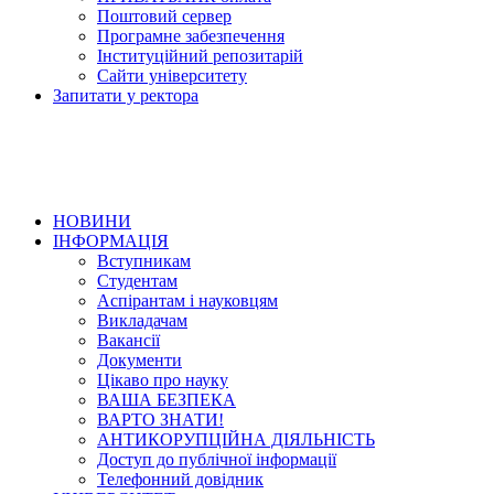
Поштовий сервер
Програмне забезпечення
Інституційний репозитарій
Сайти університету
Запитати у ректора
НОВИНИ
ІНФОРМАЦІЯ
Вступникам
Студентам
Аспірантам і науковцям
Викладачам
Вакансії
Документи
Цікаво про науку
ВАША БЕЗПЕКА
ВАРТО ЗНАТИ!
АНТИКОРУПЦІЙНА ДІЯЛЬНІСТЬ
Доступ до публічної інформації
Телефонний довідник