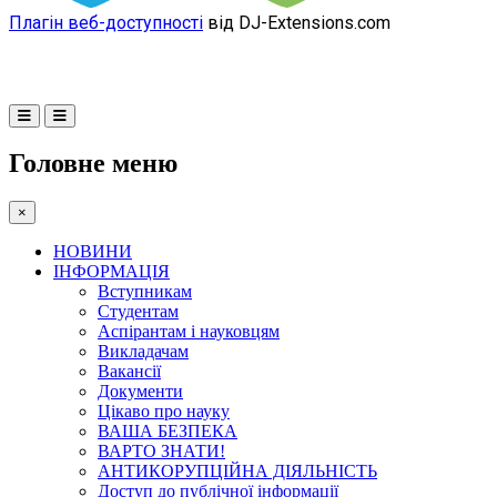
Плагін веб-доступності
від DJ-Extensions.com
Головне меню
×
НОВИНИ
ІНФОРМАЦІЯ
Вступникам
Студентам
Аспірантам і науковцям
Викладачам
Вакансії
Документи
Цікаво про науку
ВАША БЕЗПЕКА
ВАРТО ЗНАТИ!
АНТИКОРУПЦІЙНА ДІЯЛЬНІСТЬ
Доступ до публічної інформації