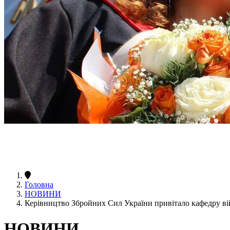
Головна
НОВИНИ
Керівництво Збройних Сил України привітало кафедру вій
НОВИНИ