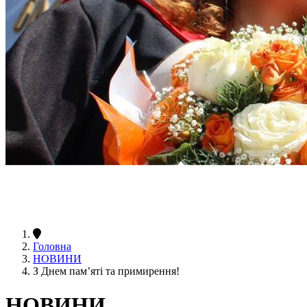
Головна
НОВИНИ
З Днем пам’яті та примирення!
НОВИНИ