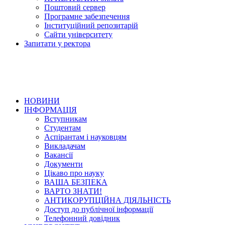
Поштовий сервер
Програмне забезпечення
Інституційний репозитарій
Сайти університету
Запитати у ректора
НОВИНИ
ІНФОРМАЦІЯ
Вступникам
Студентам
Аспірантам і науковцям
Викладачам
Вакансії
Документи
Цікаво про науку
ВАША БЕЗПЕКА
ВАРТО ЗНАТИ!
АНТИКОРУПЦІЙНА ДІЯЛЬНІСТЬ
Доступ до публічної інформації
Телефонний довідник