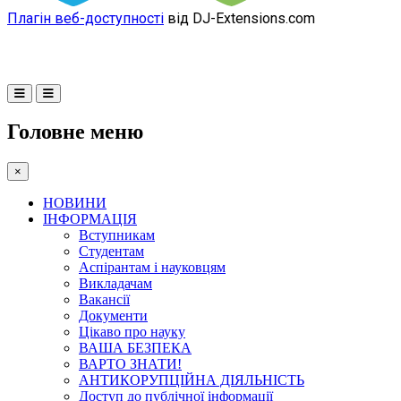
Плагін веб-доступності
від DJ-Extensions.com
Головне меню
×
НОВИНИ
ІНФОРМАЦІЯ
Вступникам
Студентам
Аспірантам і науковцям
Викладачам
Вакансії
Документи
Цікаво про науку
ВАША БЕЗПЕКА
ВАРТО ЗНАТИ!
АНТИКОРУПЦІЙНА ДІЯЛЬНІСТЬ
Доступ до публічної інформації