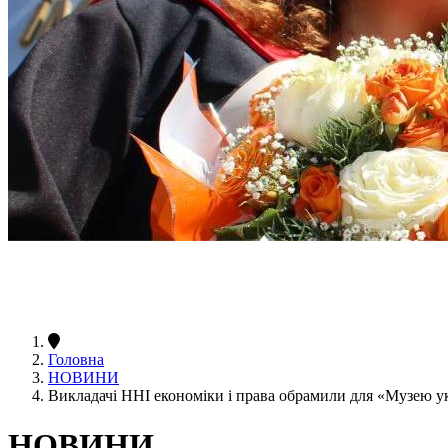
Головна
НОВИНИ
Викладачі ННІ економіки і права обрамили для «Музею ук
НОВИНИ