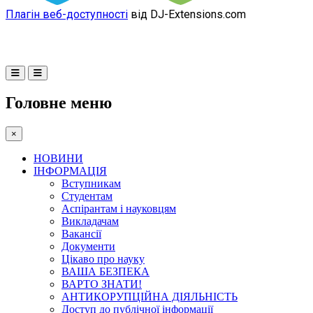
Плагін веб-доступності
від DJ-Extensions.com
Головне меню
×
НОВИНИ
ІНФОРМАЦІЯ
Вступникам
Студентам
Аспірантам і науковцям
Викладачам
Вакансії
Документи
Цікаво про науку
ВАША БЕЗПЕКА
ВАРТО ЗНАТИ!
АНТИКОРУПЦІЙНА ДІЯЛЬНІСТЬ
Доступ до публічної інформації