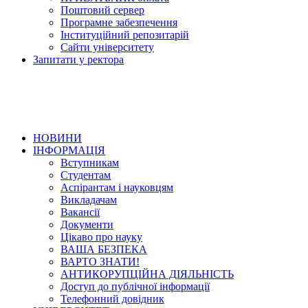
Поштовий сервер
Програмне забезпечення
Інституційний репозитарій
Сайти університету
Запитати у ректора
НОВИНИ
ІНФОРМАЦІЯ
Вступникам
Студентам
Аспірантам і науковцям
Викладачам
Вакансії
Документи
Цікаво про науку
ВАША БЕЗПЕКА
ВАРТО ЗНАТИ!
АНТИКОРУПЦІЙНА ДІЯЛЬНІСТЬ
Доступ до публічної інформації
Телефонний довідник