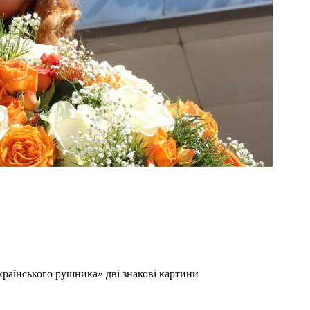
раїнського рушника» дві знакові картини