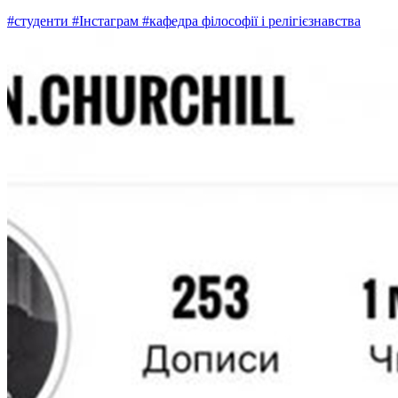
#студенти
#Інстаграм
#кафедра філософії і релігієзнавства