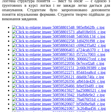
Логічна структура поняття
зміст та обсяг
є однією з
—
—
ґрунтовних в курсі логіки і не завжди легко дається для
опанування. Студентам було запропоновано доповнити
поняття візуальними формами. Студенти творчо підійшли до
виконання завдання.