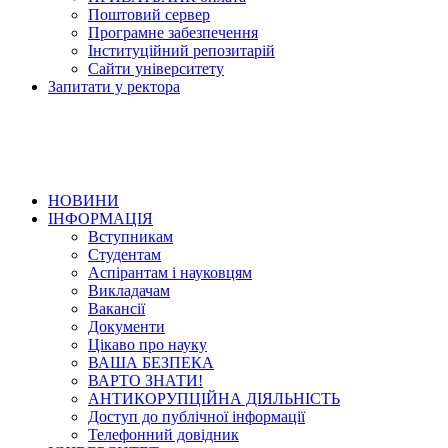
Поштовий сервер
Програмне забезпечення
Інституційний репозитарій
Сайти університету
Запитати у ректора
НОВИНИ
ІНФОРМАЦІЯ
Вступникам
Студентам
Аспірантам і науковцям
Викладачам
Вакансії
Документи
Цікаво про науку
ВАША БЕЗПЕКА
ВАРТО ЗНАТИ!
АНТИКОРУПЦІЙНА ДІЯЛЬНІСТЬ
Доступ до публічної інформації
Телефонний довідник