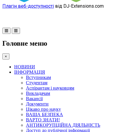
Плагін веб-доступності
від DJ-Extensions.com
Головне меню
×
НОВИНИ
ІНФОРМАЦІЯ
Вступникам
Студентам
Аспірантам і науковцям
Викладачам
Вакансії
Документи
Цікаво про науку
ВАША БЕЗПЕКА
ВАРТО ЗНАТИ!
АНТИКОРУПЦІЙНА ДІЯЛЬНІСТЬ
Доступ до публічної інформації