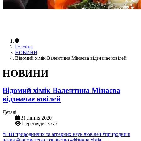
Головна
НОВИНИ
Відомий хімік Валентина Мінаєва відзначає ювілей
НОВИНИ
Відомий хімік Валентина Мінаєва
відзначає ювілей
Деталі
31 липня 2020
Перегляди: 3575
#ННІ природничих та аграрних наук
#ювілей
#природничі
науки
#наноматеріалознавство
#фізична хімія