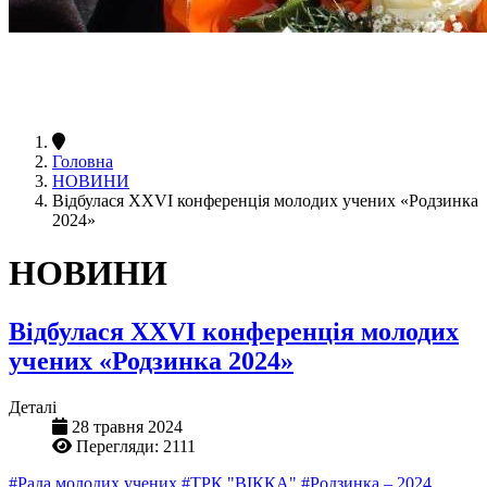
Головна
НОВИНИ
Відбулася XXVI конференція молодих учених «Родзинка
2024»
НОВИНИ
Відбулася XXVI конференція молодих
учених «Родзинка 2024»
Деталі
28 травня 2024
Перегляди: 2111
#Рада молодих учених
#ТРК "ВІККА"
#Родзинка – 2024