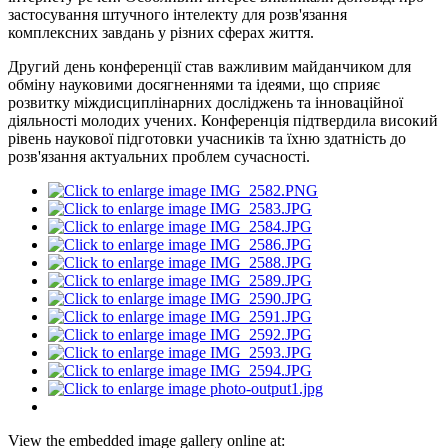
застосування штучного інтелекту для розв'язання
комплексних завдань у різних сферах життя.
Другий день конференції став важливим майданчиком для
обміну науковими досягненнями та ідеями, що сприяє
розвитку міждисциплінарних досліджень та інноваційної
діяльності молодих учених. Конференція підтвердила високий
рівень наукової підготовки учасників та їхню здатність до
розв'язання актуальних проблем сучасності.
View the embedded image gallery online at: