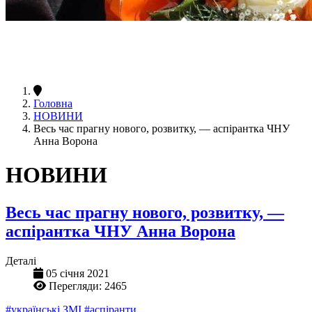
Головна
НОВИНИ
Весь час прагну нового, розвитку, — аспірантка ЧНУ
Анна Ворона
НОВИНИ
Весь час прагну нового, розвитку, —
аспірантка ЧНУ Анна Ворона
Деталі
05 січня 2021
Перегляди: 2465
#українські ЗМІ
#аспіранти