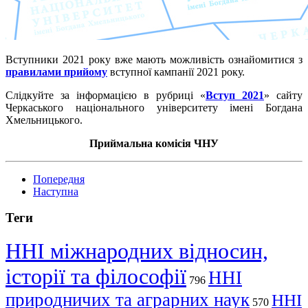
Вступники 2021 року вже мають можливість ознайомитися з
правилами прийому
вступної кампанії 2021 року.
Слідкуйте за інформацією в рубриці «‎
Вступ 2021
»‎‎ сайту
Черкаського національного університету імені Богдана
Хмельницького.
Приймальна комісія ЧНУ
Попередня
Наступна
Теги
ННІ міжнародних відносин,
історії та філософії
ННІ
796
природничих та аграрних наук
ННІ
570