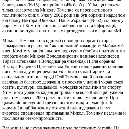
балотувався (№15), не пройшла 4% бар’єр. Утім, ця невдача
тільки загартувала Миколу Томенка як перспективного
політичного бійця. Уже у 2002 році він був обраний нардепом
від блоку Віктора Ющенка «Наша Україна» (№ 62) і очолив у
парламенті Комітет з питань свободи слова та інформації,
активно виступав проти тиску президентської влади на ЗМІ.
Микола Томенко став одним із провідних організаторів
Помаранчевої революції як «польовий командир» Майдану й
член Комітету національного порятунку (своїми політичними
побратимами Микола Володимирович називає насамперед
Тараса Стецьківа й Володимира Філенка). Після обрання
Віктора Ющенка Президентом України наш краянин обійняв
високу посаду віцепрем'єра України з гуманітарних та
соціальних питань в уряді Юлії Тимошенко й розпочав
реалізацію багатьох державних проєктів у царині української
освіти, культури, соціальної, молодіжної політики та спорту.
Утім, його урядова каденція тривала всього 8 місяців: уже на
початку вересня 2005 року політик пішов у відставку. При
цьому він виступив із резонансними викриттями фактів
корупції в найближчому оточенні глави держави й тут
вчергове спрацювала притаманна Миколі Томенку незламна й
послідовна безкомпромісність.
Все ж він і не думав залишати поле політичних баталій. На