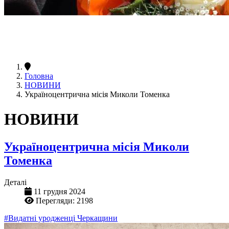
Головна
НОВИНИ
Україноцентрична місія Миколи Томенка
НОВИНИ
Україноцентрична місія Миколи
Томенка
Деталі
11 грудня 2024
Перегляди: 2198
#Видатні уродженці Черкащини