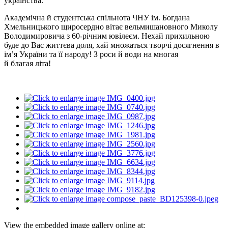
українства.
Академічна й студентська спільнота ЧНУ ім. Богдана
Хмельницького щиросердно вітає вельмишановного Миколу
Володимировича з 60-річним ювілеєм. Нехай прихильною
буде до Вас життєва доля, хай множаться творчі досягнення в
ім’я України та її народу! З роси й води на многая
й
благая
літа!
View the embedded image gallery online at: