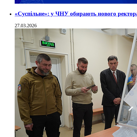
«Суспільне»: у ЧНУ обирають нового ректор
27.03.2026