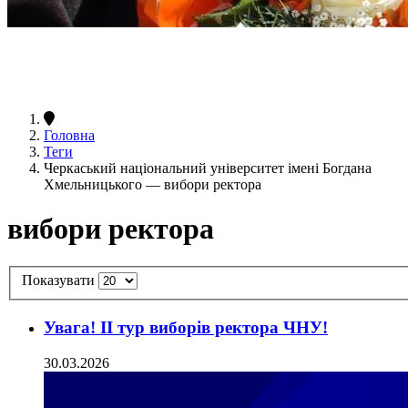
Головна
Теги
Черкаський національний університет імені Богдана
Хмельницького — вибори ректора
вибори ректора
Показувати
Увага! ІІ тур виборів ректора ЧНУ!
30.03.2026