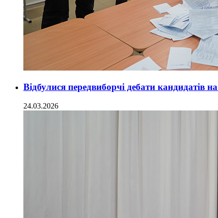
Відбулися передвиборчі дебати кандидатів н
24.03.2026