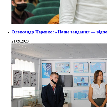
Олександр Черевко: «Наше завдання — відпо
21.09.2020