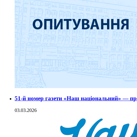
51-й номер газети «Наш національний» — пр
03.03.2026