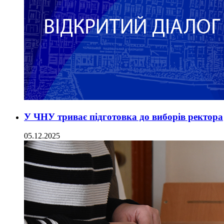
У ЧНУ триває підготовка до виборів ректора
05.12.2025