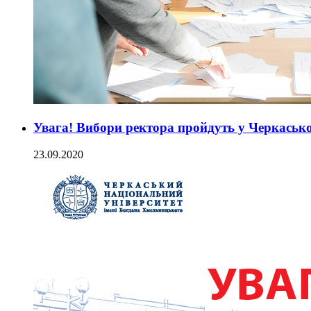
Увага! Вибори ректора пройдуть у Черкаськ
23.09.2020