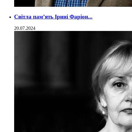
Світла пам’ять Ірині Фаріон...
20.07.2024