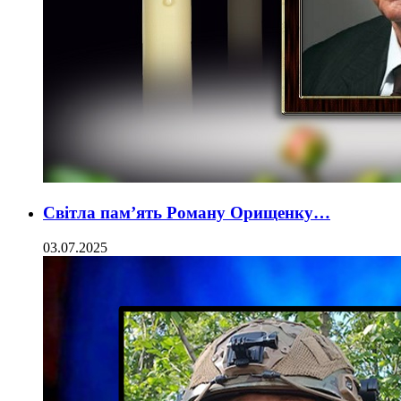
Світла пам’ять Роману Орищенку…
03.07.2025