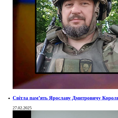
Світла пам’ять Ярославу Дмитровичу Коро
27.02.2025