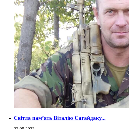
Світла пам’ять Віталію Сагайдаку...
23.05.2023