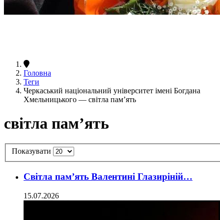
Головна
Теги
Черкаський національний університет імені Богдана
Хмельницького — світла пам’ять
світла пам’ять
Показувати
Світла пам’ять Валентині Глазиріній…
15.07.2026