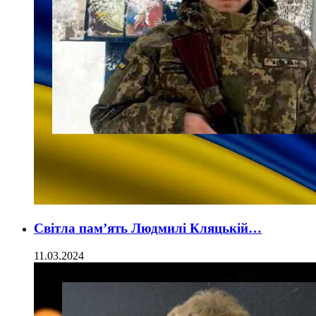
Світла пам’ять Людмилі Кляцькій…
11.03.2024