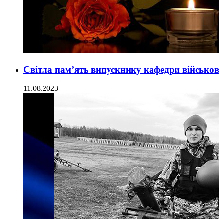
Світла пам’ять випускнику кафедри військово
11.08.2023