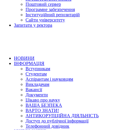
Поштовий сервер
Програмне забезпечення
Інституційний репозитарій
Сайти університету
Запитати у ректора
НОВИНИ
ІНФОРМАЦІЯ
Вступникам
Студентам
Аспірантам і науковцям
Викладачам
Вакансії
Документи
Цікаво про науку
ВАША БЕЗПЕКА
ВАРТО ЗНАТИ!
АНТИКОРУПЦІЙНА ДІЯЛЬНІСТЬ
Доступ до публічної інформації
Телефонний довідник