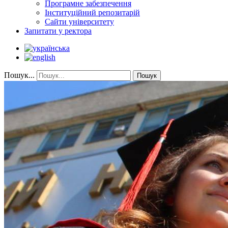
Програмне забезпечення
Інституційний репозитарій
Сайти університету
Запитати у ректора
Пошук...
Пошук