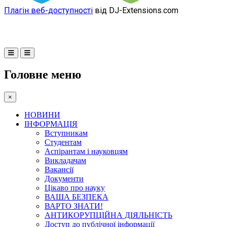
Плагін веб-доступності
від DJ-Extensions.com
Головне меню
×
НОВИНИ
ІНФОРМАЦІЯ
Вступникам
Студентам
Аспірантам і науковцям
Викладачам
Вакансії
Документи
Цікаво про науку
ВАША БЕЗПЕКА
ВАРТО ЗНАТИ!
АНТИКОРУПЦІЙНА ДІЯЛЬНІСТЬ
Доступ до публічної інформації