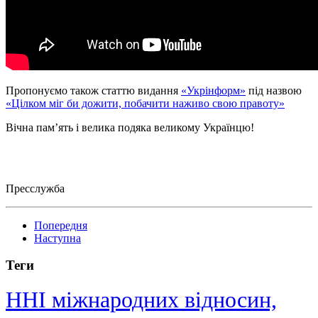
Пропонуємо також статтю видання
«Укрінформ»
під назвою
«Цілком міг би дожити, побачити наживо свою правоту»
Вічна пам’ять і велика подяка великому Українцю!
Пресслужба
Попередня
Наступна
Теги
ННІ міжнародних відносин,