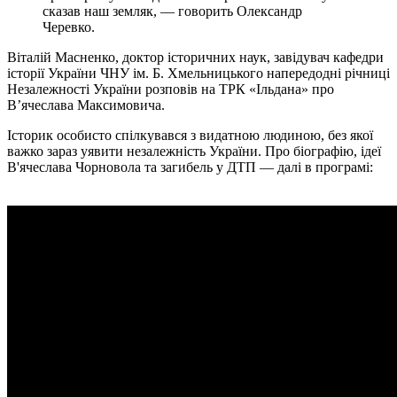
сказав наш земляк, — говорить Олександр
Черевко.
Віталій Масненко, доктор історичних наук, завідувач кафедри
історії України ЧНУ ім. Б. Хмельницького напередодні річниці
Незалежності України розповів на ТРК «Ільдана» про
В’ячеслава Максимовича.
Історик особисто спілкувався з видатною людиною, без якої
важко зараз уявити незалежність України. Про біографію, ідеї
В'ячеслава Чорновола та загибель у ДТП — далі в програмі: