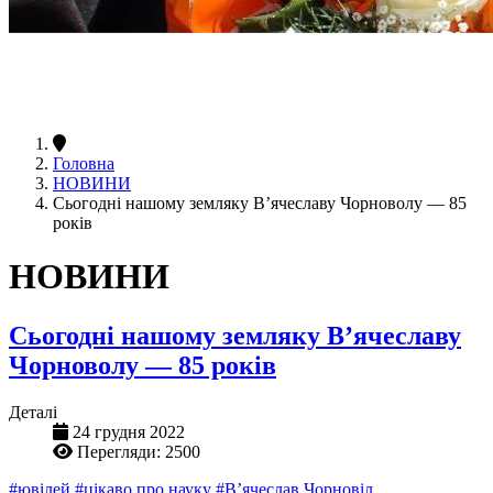
Головна
НОВИНИ
Сьогодні нашому земляку В’ячеславу Чорноволу — 85
років
НОВИНИ
Сьогодні нашому земляку В’ячеславу
Чорноволу — 85 років
Деталі
24 грудня 2022
Перегляди: 2500
#ювілей
#цікаво про науку
#В’ячеслав Чорновіл