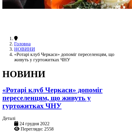
Головна
НОВИНИ
«Ротарі клуб Черкаси» допоміг переселенцям, що
живуть у гуртожитках ЧНУ
НОВИНИ
«Ротарі клуб Черкаси» допоміг
переселенцям, що живуть у
гуртожитках ЧНУ
Деталі
24 грудня 2022
Перегляди: 2558