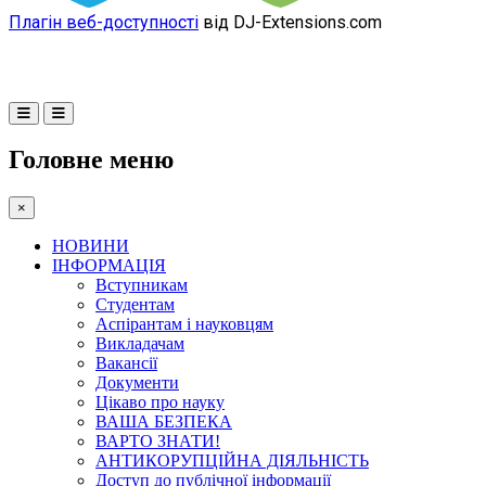
Плагін веб-доступності
від DJ-Extensions.com
Головне меню
×
НОВИНИ
ІНФОРМАЦІЯ
Вступникам
Студентам
Аспірантам і науковцям
Викладачам
Вакансії
Документи
Цікаво про науку
ВАША БЕЗПЕКА
ВАРТО ЗНАТИ!
АНТИКОРУПЦІЙНА ДІЯЛЬНІСТЬ
Доступ до публічної інформації