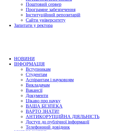
Поштовий сервер
Програмне забезпечення
Інституційний репозитарій
Сайти університету
Запитати у ректора
НОВИНИ
ІНФОРМАЦІЯ
Вступникам
Студентам
Аспірантам і науковцям
Викладачам
Вакансії
Документи
Цікаво про науку
ВАША БЕЗПЕКА
ВАРТО ЗНАТИ!
АНТИКОРУПЦІЙНА ДІЯЛЬНІСТЬ
Доступ до публічної інформації
Телефонний довідник