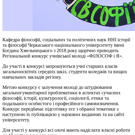
Кафедра філософії, соціальних та політичних наук ННІ історії
та філософії Черкаського національного університету імені
Богдана Хмельницького з 2018 року щорічно проводить
Регіональний конкурс учнівської молоді «ФІЛОСОФ і Я».
До участі в конкурсі запрошуються учні старших класів
загальноосвітніх середніх шкіл, студенти коледжів та вищих
навчальних закладів регіону.
Метою конкурсу є залучення молоді до штудіювання
загальногуманітарної проблематики в аспектах сучасних
філософії, історії, культурології, соціології, етики та
подальшого особистого і професійного самовизначення.
Конкурс передбачає підготовку есе з обраної тематики з
наступною їх публікацією у наукових виданнях та на сайті
університету.
Для участі у конкурсі всі охочі мають надіслати власні роботи