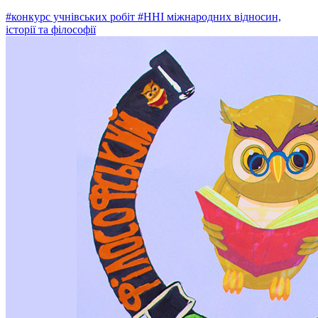
#конкурс учнівських робіт
#ННІ міжнародних відносин,
історії та філософії