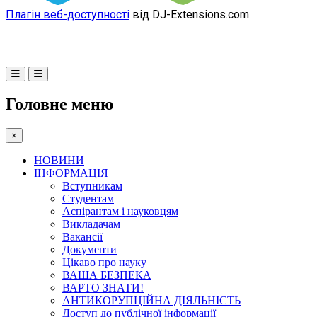
Плагін веб-доступності
від DJ-Extensions.com
Головне меню
×
НОВИНИ
ІНФОРМАЦІЯ
Вступникам
Студентам
Аспірантам і науковцям
Викладачам
Вакансії
Документи
Цікаво про науку
ВАША БЕЗПЕКА
ВАРТО ЗНАТИ!
АНТИКОРУПЦІЙНА ДІЯЛЬНІСТЬ
Доступ до публічної інформації