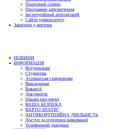
Поштовий сервер
Програмне забезпечення
Інституційний репозитарій
Сайти університету
Запитати у ректора
НОВИНИ
ІНФОРМАЦІЯ
Вступникам
Студентам
Аспірантам і науковцям
Викладачам
Вакансії
Документи
Цікаво про науку
ВАША БЕЗПЕКА
ВАРТО ЗНАТИ!
АНТИКОРУПЦІЙНА ДІЯЛЬНІСТЬ
Доступ до публічної інформації
Телефонний довідник