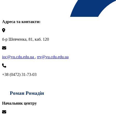
Адреса та контакти:
б-р Шевченка, 81, каб. 120
ioc@vu.cdu.edu.ua
,
rrv@vu.cdu.edu.ua
+38 (0472) 31-73-03
Роман Ромадін
Начальник центру