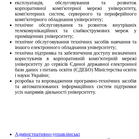
експлуатація, обслуговування та розвиток
корпоративної комп'ютерної мережі університету,
комп'ютерних систем, серверного та периферійного
комп'ютерного обладнання університету;
технічне обслуговування та розвиток внутрішніх
телекомунікаційних та слабкострумових мереж у
приміщеннях університету;
технічне обслуговування технічних засобів навчання та
іншого електронного обладнання університету;
технічна підтримка та забезпечення доступу визначених
користувачів в корпоративній комп'ютерній мережі
університету до сервісів Єдиної державної електронної
бази даних з питань освіти (ЄДЕБО) Міністерства освіти
і науки України;
розробка та впровадження програмно-технічних засобів
та автоматизованих інформаційних систем підтримки
усіх напрямів діяльності університету.
Адміністративно-управлінські