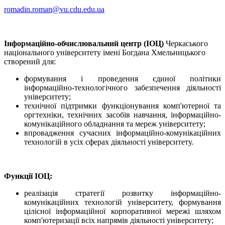
romadin.roman@vu.cdu.edu.ua
Інформаційно-обчислювальний центр (ІОЦ)
Черкаського
національного університету імені Богдана Хмельницького
створений для:
формування і проведення єдиної політики
інформаційно-технологічного забезпечення діяльності
університету;
технічної підтримки функціонування комп'ютерної та
оргтехніки, технічних засобів навчання, інформаційно-
комунікаційного обладнання та мереж університету;
впровадження сучасних інформаційно-комунікаційних
технологій в усіх сферах діяльності університету.
Функції ІОЦ:
реалізація стратегії розвитку інформаційно-
комунікаційних технологій університету, формування
цілісної інформаційної корпоративної мережі шляхом
комп'ютеризації всіх напрямів діяльності університету;