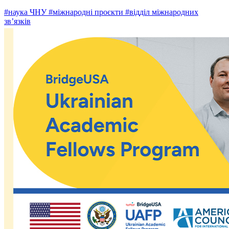
#наука ЧНУ
#міжнародні проєкти
#відділ міжнародних
зв’язків