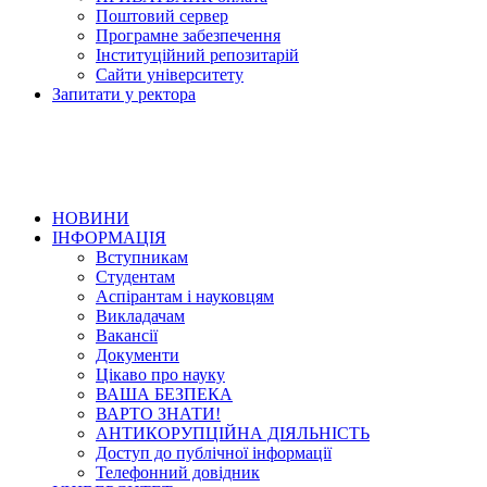
Поштовий сервер
Програмне забезпечення
Інституційний репозитарій
Сайти університету
Запитати у ректора
НОВИНИ
ІНФОРМАЦІЯ
Вступникам
Студентам
Аспірантам і науковцям
Викладачам
Вакансії
Документи
Цікаво про науку
ВАША БЕЗПЕКА
ВАРТО ЗНАТИ!
АНТИКОРУПЦІЙНА ДІЯЛЬНІСТЬ
Доступ до публічної інформації
Телефонний довідник