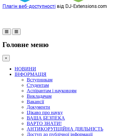
Плагін веб-доступності
від DJ-Extensions.com
Головне меню
×
НОВИНИ
ІНФОРМАЦІЯ
Вступникам
Студентам
Аспірантам і науковцям
Викладачам
Вакансії
Документи
Цікаво про науку
ВАША БЕЗПЕКА
ВАРТО ЗНАТИ!
АНТИКОРУПЦІЙНА ДІЯЛЬНІСТЬ
Доступ до публічної інформації