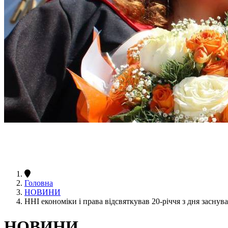
Головна
НОВИНИ
ННІ економіки і права відсвяткував 20-річчя з дня засну
НОВИНИ