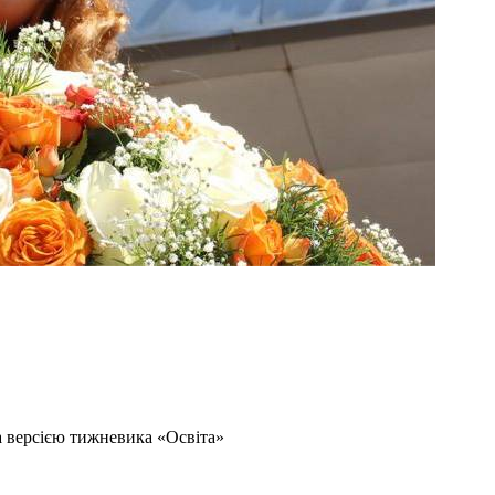
а версією тижневика «Освіта»