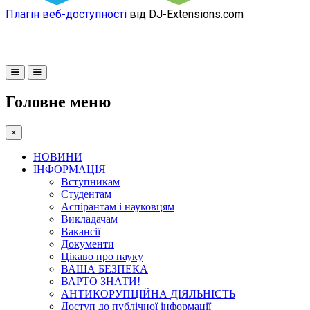
Плагін веб-доступності
від DJ-Extensions.com
Головне меню
×
НОВИНИ
ІНФОРМАЦІЯ
Вступникам
Студентам
Аспірантам і науковцям
Викладачам
Вакансії
Документи
Цікаво про науку
ВАША БЕЗПЕКА
ВАРТО ЗНАТИ!
АНТИКОРУПЦІЙНА ДІЯЛЬНІСТЬ
Доступ до публічної інформації