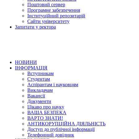
Поштовий сервер
Програмне забезпечення
Інституційний репозитарій
Сайти університету
Запитати у ректора
НОВИНИ
ІНФОРМАЦІЯ
Вступникам
Студентам
Аспірантам і науковцям
Викладачам
Вакансії
Документи
Цікаво про науку
ВАША БЕЗПЕКА
ВАРТО ЗНАТИ!
АНТИКОРУПЦІЙНА ДІЯЛЬНІСТЬ
Доступ до публічної інформації
Телефонний довідник