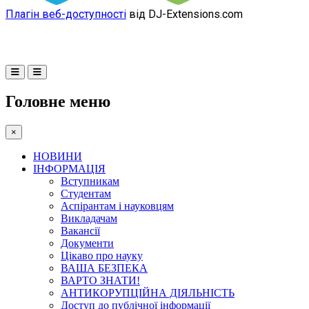
Плагін веб-доступності
від DJ-Extensions.com
Головне меню
×
НОВИНИ
ІНФОРМАЦІЯ
Вступникам
Студентам
Аспірантам і науковцям
Викладачам
Вакансії
Документи
Цікаво про науку
ВАША БЕЗПЕКА
ВАРТО ЗНАТИ!
АНТИКОРУПЦІЙНА ДІЯЛЬНІСТЬ
Доступ до публічної інформації