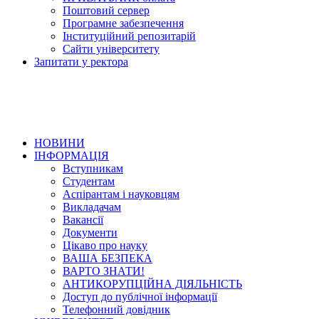
Поштовий сервер
Програмне забезпечення
Інституційний репозитарій
Сайти університету
Запитати у ректора
НОВИНИ
ІНФОРМАЦІЯ
Вступникам
Студентам
Аспірантам і науковцям
Викладачам
Вакансії
Документи
Цікаво про науку
ВАША БЕЗПЕКА
ВАРТО ЗНАТИ!
АНТИКОРУПЦІЙНА ДІЯЛЬНІСТЬ
Доступ до публічної інформації
Телефонний довідник