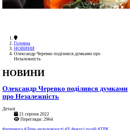
Головна
НОВИНИ
Олександр Черевко поділився думками про
Незалежність
НОВИНИ
Олександр Черевко поділився думками
про Незалежність
Деталі
21 серпня 2022
Перегляди: 2964
#перемога
#День незалежності
#У фокусі подій
#ТРК