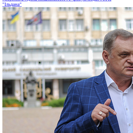
"Ільдана"