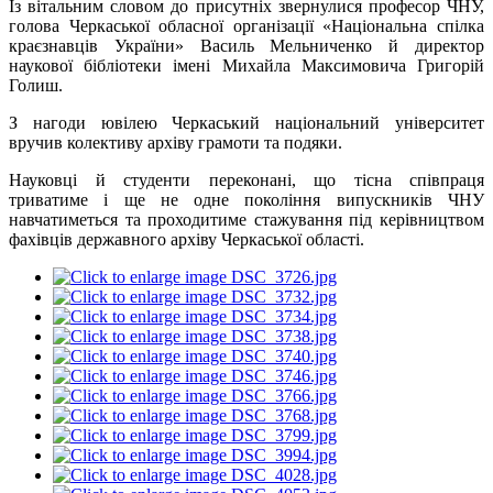
Із вітальним словом до присутніх звернулися професор ЧНУ,
голова Черкаської обласної організації «Національна спілка
краєзнавців України» Василь Мельниченко й директор
наукової бібліотеки імені Михайла Максимовича Григорій
Голиш.
З нагоди ювілею Черкаський національний університет
вручив колективу архіву грамоти та подяки.
Науковці й студенти переконані, що тісна співпраця
триватиме і ще не одне покоління випускників ЧНУ
навчатиметься та проходитиме стажування під керівництвом
фахівців державного архіву Черкаської області.