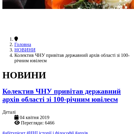
Головна
НОВИНИ
Колектив ЧНУ привітав державний архів області зі 100-
річним ювілеєм
НОВИНИ
Колектив ЧНУ привітав державний
архів області зі 100-річним ювілеєм
Деталі
04 квітня 2019
Перегляди: 6466
#абітурієнт
#ННІ історії і філософії
#архів