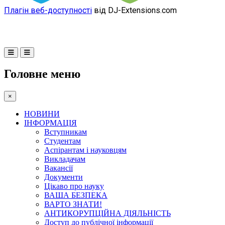
Плагін веб-доступності
від DJ-Extensions.com
Головне меню
×
НОВИНИ
ІНФОРМАЦІЯ
Вступникам
Студентам
Аспірантам і науковцям
Викладачам
Вакансії
Документи
Цікаво про науку
ВАША БЕЗПЕКА
ВАРТО ЗНАТИ!
АНТИКОРУПЦІЙНА ДІЯЛЬНІСТЬ
Доступ до публічної інформації