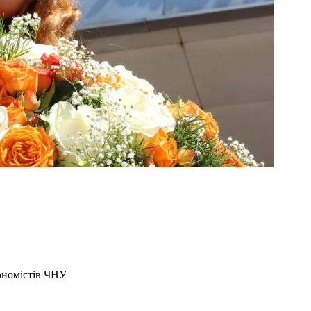
ономістів ЧНУ