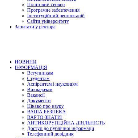
Поштовий сервер
Програмне забезпечення
Інституційний репозитарій
Сайти університету
Запитати у ректора
НОВИНИ
ІНФОРМАЦІЯ
Вступникам
Студентам
Аспірантам і науковцям
Викладачам
Вакансії
Документи
Цікаво про науку
ВАША БЕЗПЕКА
ВАРТО ЗНАТИ!
АНТИКОРУПЦІЙНА ДІЯЛЬНІСТЬ
Доступ до публічної інформації
Телефонний довідник