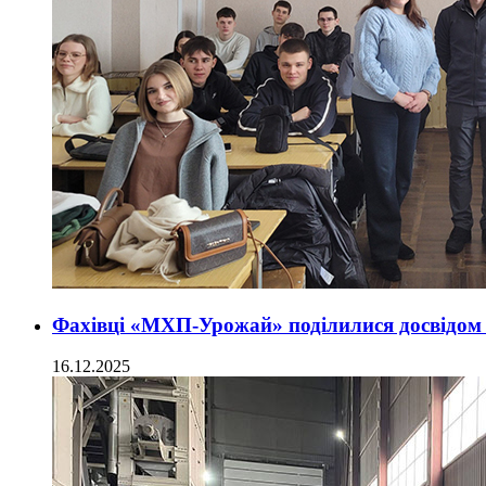
Фахівці «МХП-Урожай» поділилися досвідом з
16.12.2025