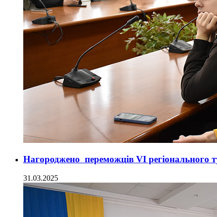
Нагороджено переможців VI регіонального ту
31.03.2025