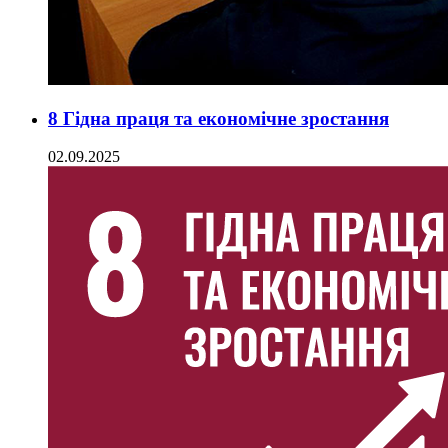
8 Гідна праця та економічне зростання
02.09.2025