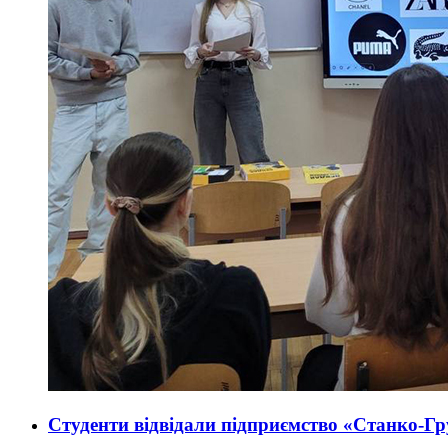
Студенти відвідали підприємство «Станко-Груп