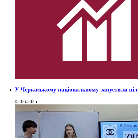
У Черкаському національному запустили піло
02.06.2025