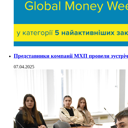
Представники компанії МХП провели зустріч
07.04.2025