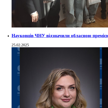
Науковців ЧНУ відзначили обласною преміє
25.02.2025