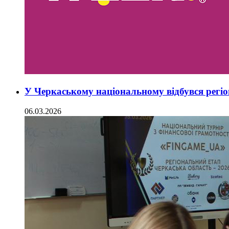
У Черкаському національному відбувся регіо
06.03.2026