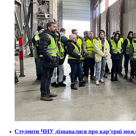
Студенти ЧНУ дізнавалися про кар’єрні мож