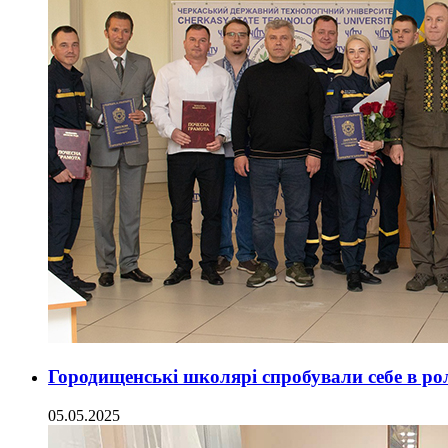
Городищенські школярі спробували себе в рол
05.05.2025