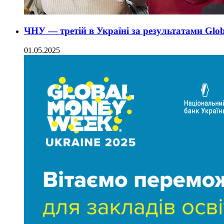
ЧНУ — третій в Україні за результатами Glo
01.05.2025