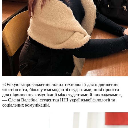
«Очікую запровадження нових технологій для підвищення
якості освіти, більшу взаємодію зі студентами, нові проєкти
для підвищення комунікації між студентами й викладачами»,
— Єлєна Валебна, студентка ННІ української філології та
соціальних комунікацій.