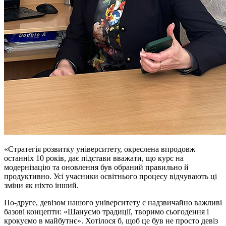
«Стратегія розвитку університету, окреслена впродовж
останніх 10 років, дає підстави вважати, що курс на
модернізацію та оновлення був обраний правильно й
продуктивно. Усі учасники освітнього процесу відчувають ці
зміни як ніхто інший.
По-друге, девізом нашого університету є надзвичайно важливі
базові концепти: «Шануємо традиції, творимо сьогодення і
крокуємо в майбутнє». Хотілося б, щоб це був не просто девіз