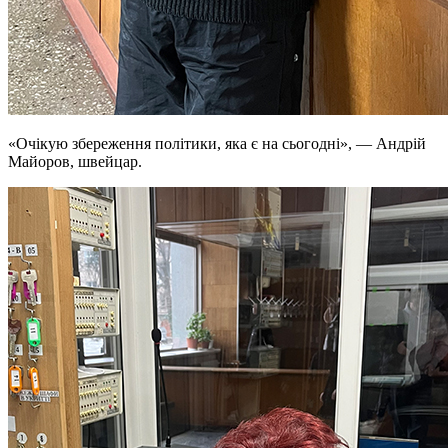
«Очікую збереження політики, яка є на сьогодні», — Андрій
Майоров, швейцар.