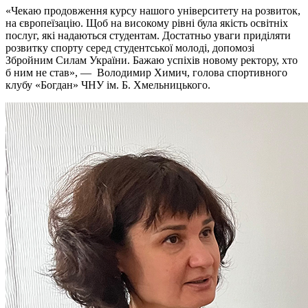
«Чекаю продовження курсу нашого університету на розвиток,
на європеїзацію. Щоб на високому рівні була якість освітніх
послуг, які надаються студентам. Достатньо уваги приділяти
розвитку спорту серед студентської молоді, допомозі
Збройним Силам України. Бажаю успіхів новому ректору, хто
б ним не став», — Володимир Химич, голова спортивного
клубу «Богдан» ЧНУ ім. Б. Хмельницького.