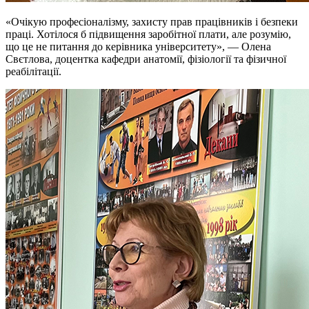
«Очікую професіоналізму, захисту прав працівників і безпеки
праці. Хотілося б підвищення заробітної плати, але розумію,
що це не питання до керівника університету», — Олена
Свєтлова, доцентка кафедри анатомії, фізіології та фізичної
реабілітації.