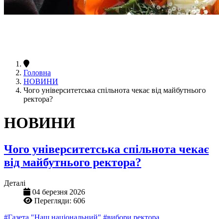
Головна
НОВИНИ
Чого університетська спільнота чекає від майбутнього
ректора?
НОВИНИ
Чого університетська спільнота чекає
від майбутнього ректора?
Деталі
04 березня 2026
Перегляди: 606
#Газета "Наш національний"
#вибори ректора