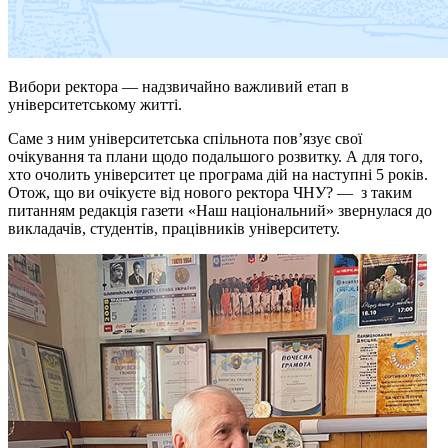
Вибори ректора — надзвичайно важливий етап в
університетському житті.
Саме з ним університетська спільнота пов’язує свої
очікування та плани щодо подальшого розвитку. А для того,
хто очолить університет це програма дій на наступні 5 років.
Отож, що ви очікуєте від нового ректора ЧНУ? — з таким
питанням редакція газети «Наш національний» звернулася до
викладачів, студентів, працівників університету.