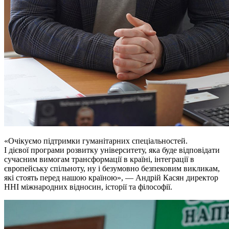
«Очікуємо підтримки гуманітарних спеціальностей.
І дієвої програми розвитку університету, яка буде відповідати
сучасним вимогам трансформації в країні, інтеграції в
європейську спільноту, ну і безумовно безпековим викликам,
які стоять перед нашою країною», — Андрій Касян директор
ННІ міжнародних відносин, історії та філософії.