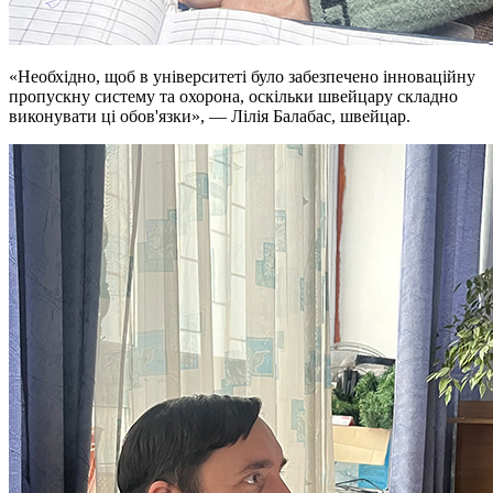
«Необхідно, щоб в університеті було забезпечено інноваційну
пропускну систему та охорона, оскільки швейцару складно
виконувати ці обов'язки», — Лілія Балабас, швейцар.