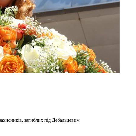
захисників, загиблих під Дебальцевим