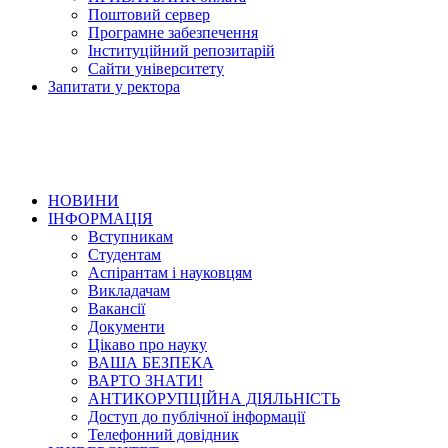
Поштовий сервер
Програмне забезпечення
Інституційний репозитарій
Сайти університету
Запитати у ректора
НОВИНИ
ІНФОРМАЦІЯ
Вступникам
Студентам
Аспірантам і науковцям
Викладачам
Вакансії
Документи
Цікаво про науку
ВАША БЕЗПЕКА
ВАРТО ЗНАТИ!
АНТИКОРУПЦІЙНА ДІЯЛЬНІСТЬ
Доступ до публічної інформації
Телефонний довідник