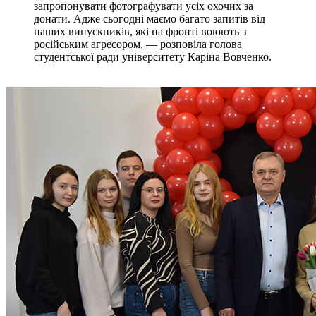
запропонувати фотографувати усіх охочих за
донати. Адже сьогодні маємо багато запитів від
наших випускників, які на фронті воюють з
російським агресором, — розповіла голова
студентської ради університету Каріна Вовченко.