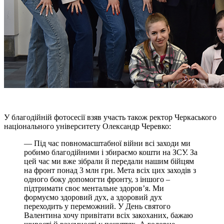
У благодійній фотосесії взяв участь також ректор Черкаського
національного університету Олександр Черевко:
— Під час повномасштабної війни всі заходи ми
робимо благодійними і збираємо кошти на ЗСУ. За
цей час ми вже зібрали й передали нашим бійцям
на фронт понад 3 млн грн. Мета всіх цих заходів з
одного боку допомогти фронту, з іншого –
підтримати своє ментальне здоров’я. Ми
формуємо здоровий дух, а здоровий дух
переходить у переможний. У День святого
Валентина хочу привітати всіх закоханих, бажаю