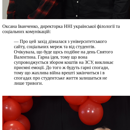
Оксана Іванченко, директорка ННІ української філології та
соціальних комунікацій:
— Про цей захід дізналася з університетського
сайту, соціальних мереж та від студентів.
Очікувала, що буде щось подібне на день Святого
Валентина. Гарна ідея, тому що вона
супроводжується збором коштів на ЗСУ, викликає
приємні емоції. До того ж будуть гарні спогади,
тому що жахлива війна врешті закінчиться і в
спогадах про студентське життя залишаться не
лише тривоги.