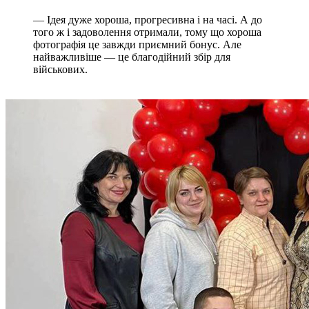
— Ідея дуже хороша, прогресивна і на часі. А до
того ж і задоволення отримали, тому що хороша
фотографія це завжди приємний бонус. Але
найважливіше — це благодійний збір для
військових.