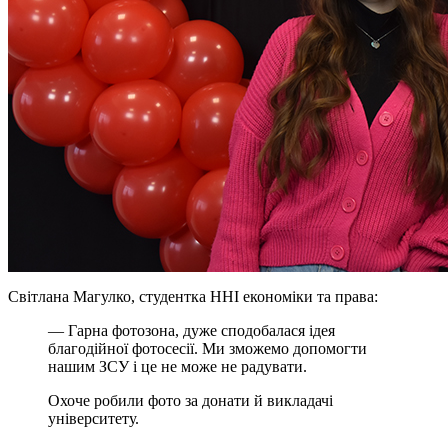
Світлана Магулко, студентка ННІ економіки та права:
— Гарна фотозона, дуже сподобалася ідея
благодійної фотосесії. Ми зможемо допомогти
нашим ЗСУ і це не може не радувати.
Охоче робили фото за донати й викладачі
університету.