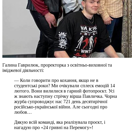
Галина Гаврилюк, проректорка з освітньо-виховної та
іміджевої діяльності:
— Коли говорити про кохання, якщо не в
студентські роки? Ми очікували сплеск емоцій 14
лютого. Вони вилилися в гарний фотопроєкт. Усі
ж знають наступну стрічку вірша Павличка. Чорна
журба супроводжує нас 721 день десятирічної
російсько-української війни. Але сьогодні про
любов…
Дякую всій команді, яка реалізувала проєкт, і
нагадую про «24 гривні на Перемогу»!