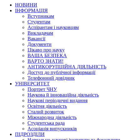
НОВИНИ
ІНФОРМАЦІЯ
Вступникам
Студентам
Аспірантам і науковцям
Викладачам
Вакансії
Документи
Цікаво про науку
ВАША БЕЗПЕКА
ВАРТО ЗНАТИ!
АНТИКОРУПЦІЙНА ДІЯЛЬНІСТЬ
Доступ до публічної інформації
Телефонний довідник
УНІВЕРСИТЕТ
Портрет ЧНУ
Наукова й інноваційна діяльність
Наукові періодичні видання
Освітня діяльність
Сталий розвиток
Міжнародна діяльність
Студентська рада
Асоціація випускників
ПІДРОЗДІЛИ
Навчально-наукові інститути та факультети