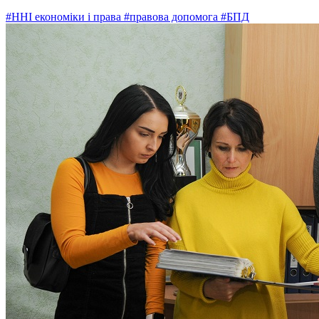
#ННІ економіки і права
#правова допомога
#БПД