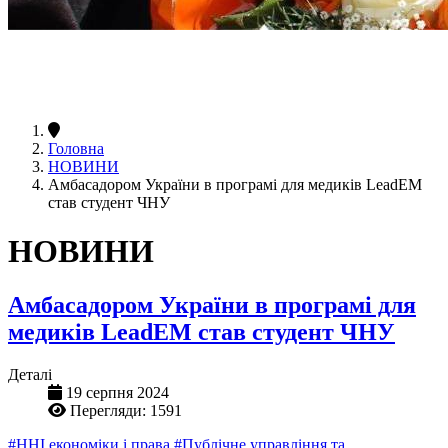
Головна
НОВИНИ
Амбасадором України в програмі для медиків LeadEM
став студент ЧНУ
НОВИНИ
Амбасадором України в програмі для
медиків LeadEM став студент ЧНУ
Деталі
19 серпня 2024
Перегляди: 1591
#ННІ економіки і права
#Публічне управління та