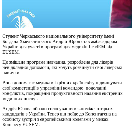
Студент Черкаського національного університету імені
Богдана Хмельницького Андрій Юров став амбасадором
України для участі в програмі для медиків LeadEM від
EUSEM.
Це змішана програма навчання, розроблена для лікарів
невідкладної допомоги, які хочуть розвинути свої лідерські
навички.
Вона допомагає медикам із різних країн світу підвищувати
свої компетенції в управлінні командою, подоланні
конфліктів, покращенні продуктивності надання екстрених
медичних послуг.
Андрія Юрова обрали голосуванням з-поміж чотирьох
кандидатів з України. Тепер він поїде до Копенгагена на
особисту зустріч з європейськими колегами у межах
Конгресу EUSEM.