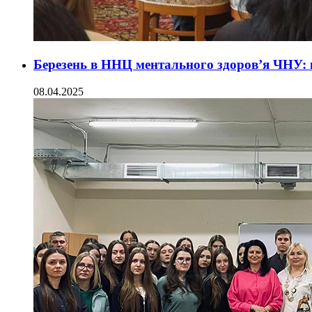
Березень в ННЦ ментального здоров’я ЧНУ: к
08.04.2025