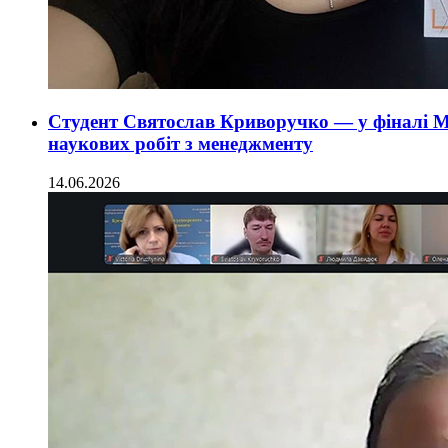
Студент Святослав Криворучко — у фіналі М
наукових робіт з менеджменту
14.06.2026