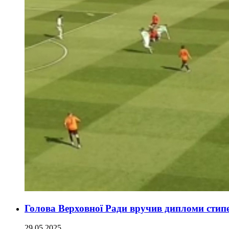
Голова Верховної Ради вручив дипломи стип
29.05.2025