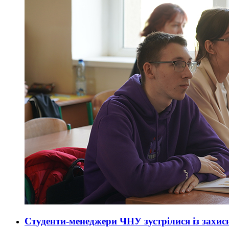
Студенти-менеджери ЧНУ зустрілися із захи