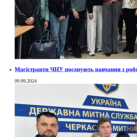
Магістранти ЧНУ поєднують навчання з роб
09.09.2024